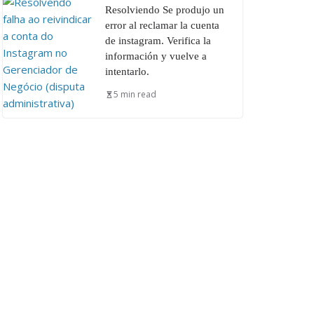
Resolviendo Se produjo un
error al reclamar la cuenta
de instagram. Verifica la
información y vuelve a
intentarlo.
5 min read