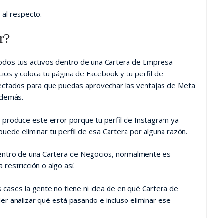
 al respecto.
r?
todos tus activos dentro de una Cartera de Empresa
os y coloca tu página de Facebook y tu perfil de
ectados para que puedas aprovechar las ventajas de Meta
o demás.
e produce este error porque tu perfil de Instagram ya
uede eliminar tu perfil de esa Cartera por alguna razón.
dentro de una Cartera de Negocios, normalmente es
restricción o algo así.
 casos la gente no tiene ni idea de en qué Cartera de
r analizar qué está pasando e incluso eliminar ese