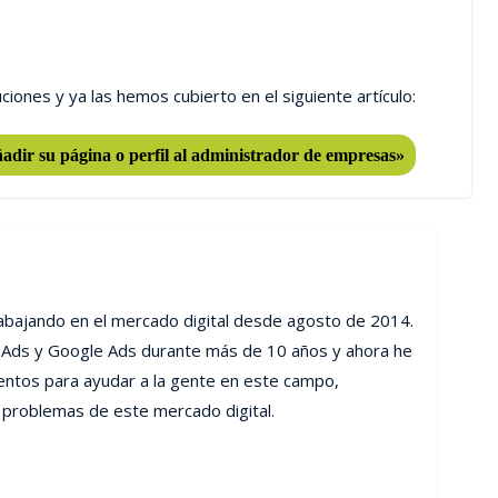
ciones y ya las hemos cubierto en el siguiente artículo:
adir su página o perfil al administrador de empresas»
rabajando en el mercado digital desde agosto de 2014.
Ads y Google Ads durante más de 10 años y ahora he
entos para ayudar a la gente en este campo,
 problemas de este mercado digital.