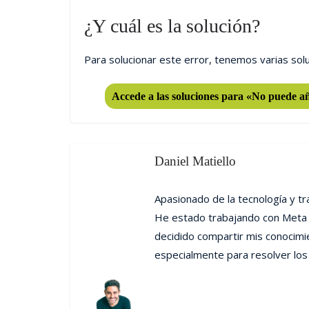
¿Y cuál es la solución?
Para solucionar este error, tenemos varias solu
Accede a las soluciones para «No puede añ
Daniel Matiello
Apasionado de la tecnología y t
He estado trabajando con Meta 
decidido compartir mis conocimi
especialmente para resolver los