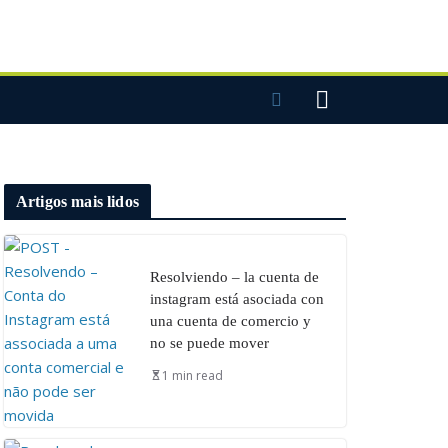
Artigos mais lidos
Resolviendo – la cuenta de
instagram está asociada con
una cuenta de comercio y
no se puede mover
1 min read