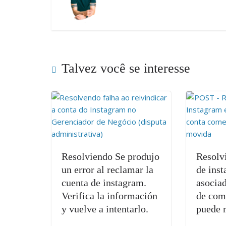
Talvez você se interesse
Resolviendo Se produjo
Resolvi
un error al reclamar la
de inst
cuenta de instagram.
asocia
Verifica la información
de com
y vuelve a intentarlo.
puede 