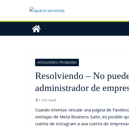
RESOLVIENDO PROBLEMAS
Resolviendo – No puede 
administrador de empre
1 min read
Cuando intentas vincular una página de Facebook
ventajas de Meta Business Suite, es posible q
cuenta de Instagram a una cuenta de empresa»