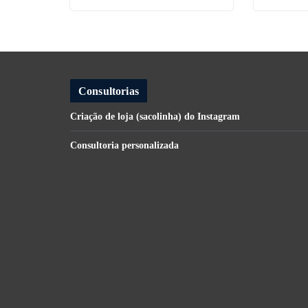
Consultorias
Criação de loja (sacolinha) do Instagram
Consultoria personalizada