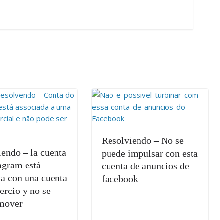
Resolviendo – No se
endo – la cuenta
puede impulsar con esta
agram está
cuenta de anuncios de
da con una cuenta
facebook
ercio y no se
mover