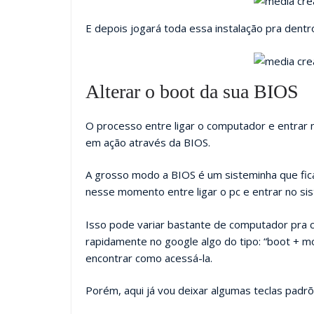
E depois jogará toda essa instalação pra dentr
Alterar o boot da sua BIOS
O processo entre ligar o computador e entrar
em ação através da BIOS.
A grosso modo a BIOS é um sisteminha que fica
nesse momento entre ligar o pc e entrar no si
Isso pode variar bastante de computador pra c
rapidamente no google algo do tipo: “boot + 
encontrar como acessá-la.
Porém, aqui já vou deixar algumas teclas padrõ