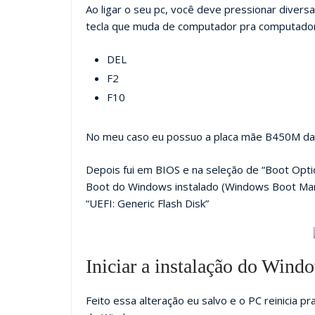
Ao ligar o seu pc, você deve pressionar diversa
tecla que muda de computador pra computador
DEL
F2
F10
No meu caso eu possuo a placa mãe B450M da G
Depois fui em BIOS e na seleção de “Boot Option
Boot do Windows instalado (Windows Boot Ma
“UEFI: Generic Flash Disk”
Iniciar a instalação do Wind
Feito essa alteração eu salvo e o PC reinicia pra