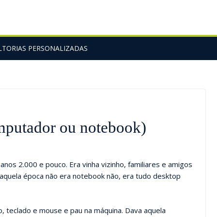
TORIAS PERSONALIZADAS
putador ou notebook)
nos 2.000 e pouco. Era vinha vizinho, familiares e amigos
aquela época não era notebook não, era tudo desktop
o, teclado e mouse e pau na máquina. Dava aquela