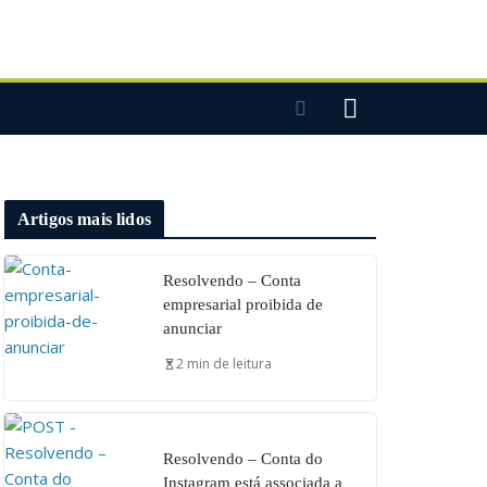
Artigos mais lidos
Resolvendo – Conta
empresarial proibida de
anunciar
2 min de leitura
Resolvendo – Conta do
Instagram está associada a