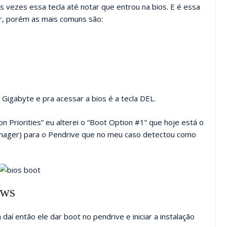
s vezes essa tecla até notar que entrou na bios. E é essa
, porém as mais comuns são:
igabyte e pra acessar a bios é a tecla DEL.
 Priorities” eu alterei o “Boot Option #1” que hoje está o
nager) para o Pendrive que no meu caso detectou como
ows
 daí então ele dar boot no pendrive e iniciar a instalação