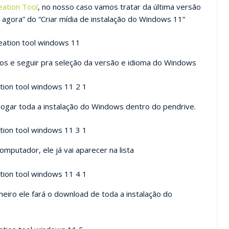
eation Tool
, no nosso caso vamos tratar da última versão
 agora” do “Criar mídia de instalação do Windows 11”
mos e seguir pra seleção da versão e idioma do Windows
 jogar toda a instalação do Windows dentro do pendrive.
mputador, ele já vai aparecer na lista
eiro ele fará o download de toda a instalação do