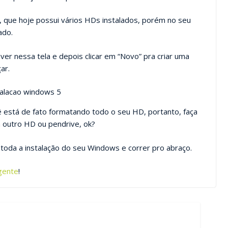
que hoje possui vários HDs instalados, porém no seu
ado.
ver nessa tela e depois clicar em “Novo” pra criar uma
ar.
ê está de fato formatando todo o seu HD, portanto, faça
 outro HD ou pendrive, ok?
toda a instalação do seu Windows e correr pro abraço.
gente
!