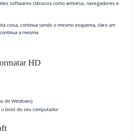
ueles softwares clássicos como antivírus, navegadores e
ita coisa, continua sendo o mesmo esquema, claro um
 continua a mesma.
 formatar HD
ção do Windows)
r o boot do seu computador
ft