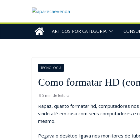
ARTIGOS POR CATEGORIA
CONSUL
TECNOLOGIA
Como formatar HD (com
5 min de leitura
Rapaz, quanto formatar hd, computadores nos a
vindo até em casa com seus computadores e n
mesmo.
Pegava o desktop ligava nos monitores de tub