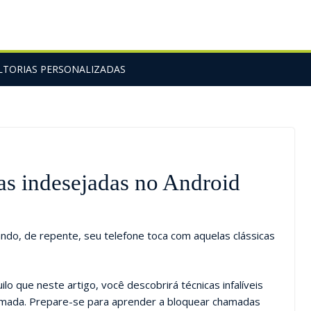
TORIAS PERSONALIZADAS
s indesejadas no Android
ndo, de repente, seu telefone toca com aquelas clássicas
ilo que neste artigo, você descobrirá técnicas infalíveis
hamada. Prepare-se para aprender a bloquear chamadas