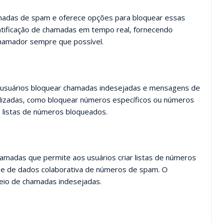
chamadas de spam e oferece opções para bloquear essas
tificação de chamadas em tempo real, fornecendo
chamador sempre que possível.
s usuários bloquear chamadas indesejadas e mensagens de
alizadas, como bloquear números específicos ou números
 listas de números bloqueados.
chamadas que permite aos usuários criar listas de números
e de dados colaborativa de números de spam. O
queio de chamadas indesejadas.