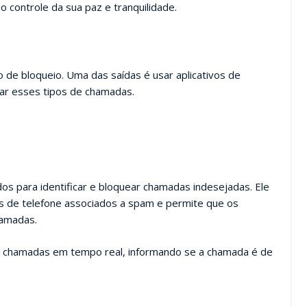
o controle da sua paz e tranquilidade.
 de bloqueio. Uma das saídas é usar aplicativos de
rar esses tipos de chamadas.
dos para identificar e bloquear chamadas indesejadas. Ele
 de telefone associados a spam e permite que os
hamadas.
o de chamadas em tempo real, informando se a chamada é de