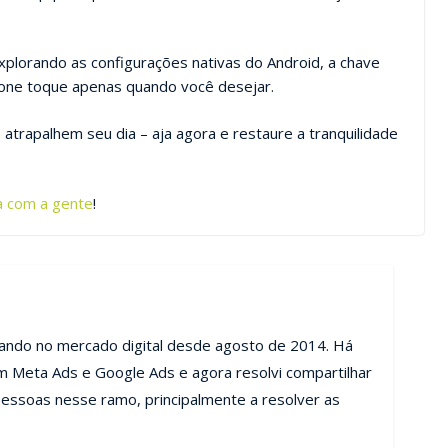
explorando as configurações nativas do Android, a chave
fone toque apenas quando você desejar.
atrapalhem seu dia – aja agora e restaure a tranquilidade
a com a gente
!
uando no mercado digital desde agosto de 2014. Há
m Meta Ads e Google Ads e agora resolvi compartilhar
essoas nesse ramo, principalmente a resolver as