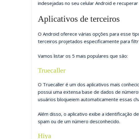
indesejadas no seu celular Android e recuperar 
Aplicativos de terceiros
O Android oferece várias opções para esse tipo
terceiros projetados especificamente para filt
Vamos listar os 5 mais populares que são:
Truecaller
O Truecaller é um dos aplicativos mais conheci
possui uma extensa base de dados de números
usuários bloqueiem automaticamente essas c
Além disso, o aplicativo exibe a identificaçã
spam ou de um número desconhecido.
Hiya