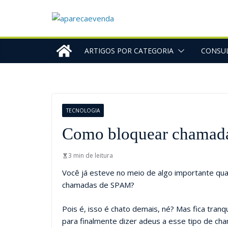
ARTIGOS POR CATEGORIA
CONSUL
TECNOLOGIA
Como bloquear chamada
3 min de leitura
Você já esteve no meio de algo importante qua
chamadas de SPAM?
Pois é, isso é chato demais, né? Mas fica tranqu
para finalmente dizer adeus a esse tipo de c