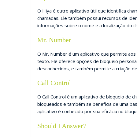
O Hiya é outro aplicativo útil que identifica 
chamadas. Ele também possui recursos de iden
informações sobre o nome e a localização do 
Mr. Number
O Mr. Number é um aplicativo que permite ao
texto. Ele oferece opções de bloqueio person
desconhecidos, e também permite a criação de
Call Contr
ol
O Call Control é um aplicativo de bloqueio de 
bloqueados e também se beneficia de uma bas
aplicativo é conhecido por sua eficácia no blo
Should I Answer?