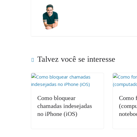
Talvez você se interesse
Como bloquear
Como f
chamadas indesejadas
(compu
no iPhone (iOS)
notebo