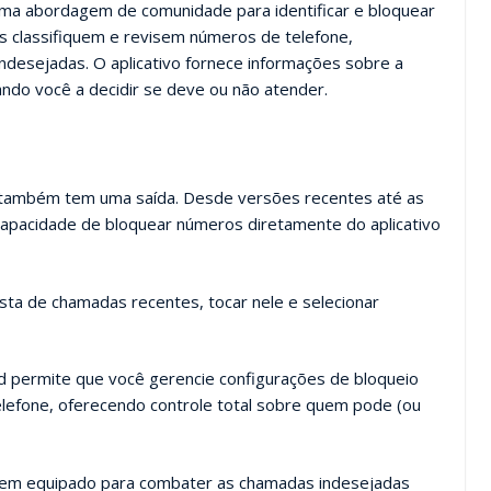
a uma abordagem de comunidade para identificar e bloquear
s classifiquem e revisem números de telefone,
indesejadas. O aplicativo fornece informações sobre a
ndo você a decidir se deve ou não atender.
d também tem uma saída. Desde versões recentes até as
 capacidade de bloquear números diretamente do aplicativo
sta de chamadas recentes, tocar nele e selecionar
oid permite que você gerencie configurações de bloqueio
elefone, oferecendo controle total sobre quem pode (ou
bem equipado para combater as chamadas indesejadas