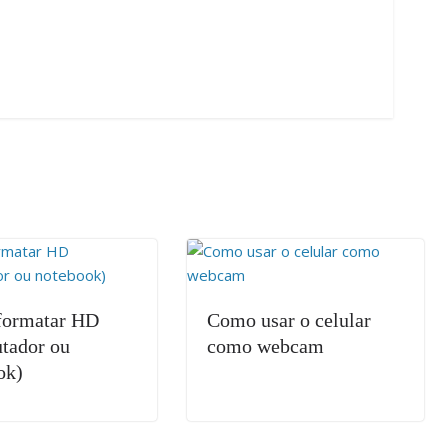
ormatar HD
Como usar o celular
tador ou
como webcam
ok)