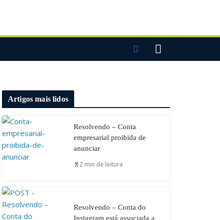
Artigos mais lidos
Resolvendo – Conta
empresarial proibida de
anunciar
2 min de leitura
Resolvendo – Conta do
Instagram está associada a