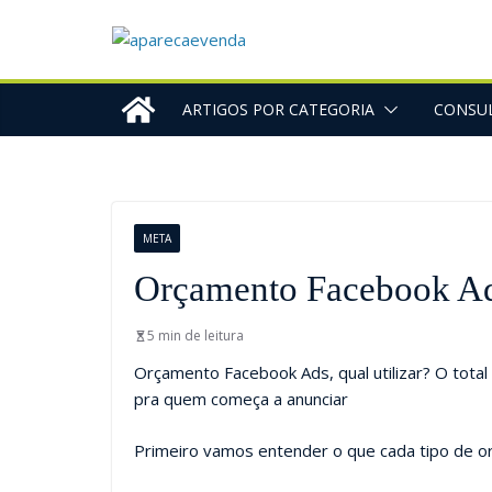
ARTIGOS POR CATEGORIA
CONSUL
META
Orçamento Facebook Ads 
5 min de leitura
Orçamento Facebook Ads, qual utilizar? O total 
pra quem começa a anunciar
Primeiro vamos entender o que cada tipo de or