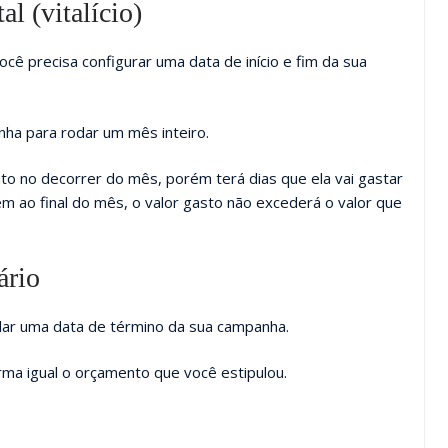
l (vitalício)
você precisa configurar uma data de início e fim da sua
ha para rodar um mês inteiro.
to no decorrer do mês, porém terá dias que ela vai gastar
ém ao final do mês, o valor gasto não excederá o valor que
ário
ular uma data de término da sua campanha.
rma igual o orçamento que você estipulou.