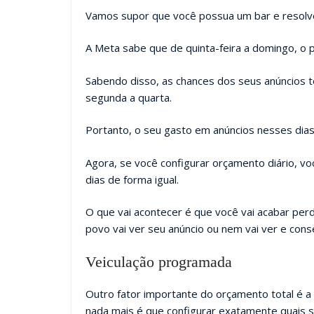
Vamos supor que você possua um bar e resolve
A Meta sabe que de quinta-feira a domingo, o 
Sabendo disso, as chances dos seus anúncios 
segunda a quarta.
Portanto, o seu gasto em anúncios nesses dias
Agora, se você configurar orçamento diário, vo
dias de forma igual.
O que vai acontecer é que você vai acabar per
povo vai ver seu anúncio ou nem vai ver e con
Veiculação programada
Outro fator importante do orçamento total é a
nada mais é que configurar exatamente quais s