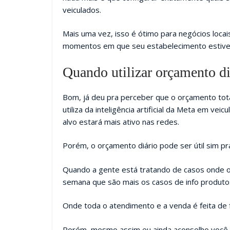
veiculados.
Mais uma vez, isso é ótimo para negócios locais
momentos em que seu estabelecimento estiver
Quando utilizar orçamento di
Bom, já deu pra perceber que o orçamento total
utiliza da inteligência artificial da Meta em vei
alvo estará mais ativo nas redes.
Porém, o orçamento diário pode ser útil sim pr
Quando a gente está tratando de casos onde o 
semana que são mais os casos de info produtos
Onde toda o atendimento e a venda é feita de 
Porém, mesmo assim eu ainda aconselho você a