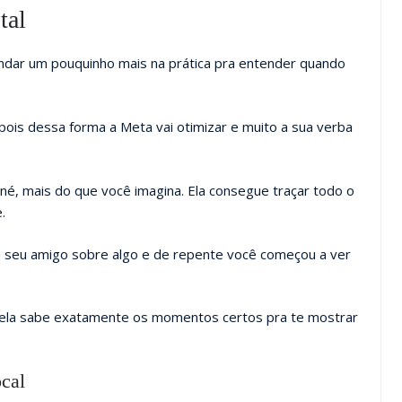
tal
undar um pouquinho mais na prática pra entender quando
, pois dessa forma a Meta vai otimizar e muito a sua verba
é, mais do que você imagina. Ela consegue traçar todo o
.
 seu amigo sobre algo e de repente você começou a ver
, ela sabe exatamente os momentos certos pra te mostrar
ocal