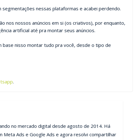
om segmentações nessas plataformas e acabei perdendo.
o nos nossos anúncios em si (os criativos), por enquanto,
ncia artificial até pra montar seus anúncios.
m base nisso montar tudo pra você, desde o tipo de
atsapp
.
uando no mercado digital desde agosto de 2014. Há
m Meta Ads e Google Ads e agora resolvi compartilhar