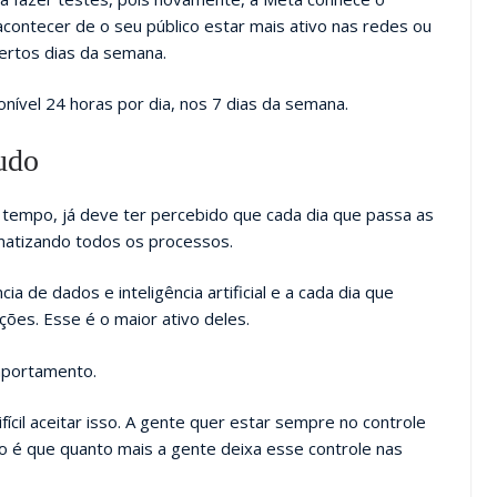
ontecer de o seu público estar mais ativo nas redes ou
ertos dias da semana.
ível 24 horas por dia, nos 7 dias da semana.
udo
m tempo, já deve ter percebido que cada dia que passa as
matizando todos os processos.
a de dados e inteligência artificial e a cada dia que
ões. Esse é o maior ativo deles.
mportamento.
ícil aceitar isso. A gente quer estar sempre no controle
o é que quanto mais a gente deixa esse controle nas