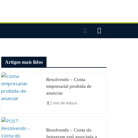
Artigos mais lidos
Resolvendo – Conta
empresarial proibida de
anunciar
2 min de leitura
Resolvendo – Conta do
Instagram está associada a