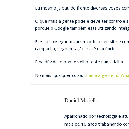
Eu mesmo já bati de frente diversas vezes c
O que mais a gente pode e deve ter controle sã
porque o Google também está utilizando inteligê
Eles já conseguem varrer todo o seu site e co
campanha, segmentação e até o anúncio.
E na dúvida, o bom e velho teste nunca falha.
No mais, qualquer coisa,
chama a gente no Wh
Daniel Matiello
Apaixonado por tecnologia e at
mais de 10 anos trabalhando co