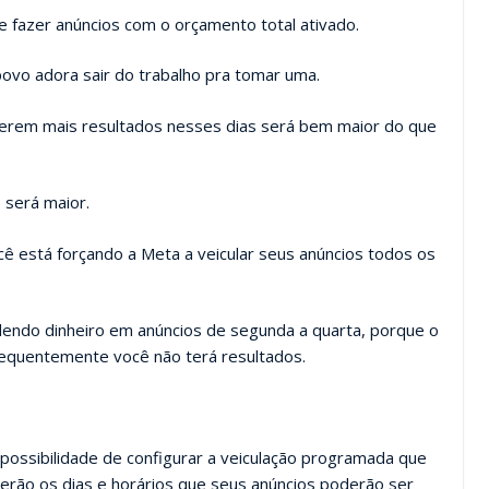
 fazer anúncios com o orçamento total ativado.
povo adora sair do trabalho pra tomar uma.
terem mais resultados nesses dias será bem maior do que
 será maior.
cê está forçando a Meta a veicular seus anúncios todos os
dendo dinheiro em anúncios de segunda a quarta, porque o
sequentemente você não terá resultados.
 possibilidade de configurar a veiculação programada que
erão os dias e horários que seus anúncios poderão ser