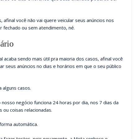
, afinal você não vai quere veicular seus anúncios nos
 fechado ou sem atendimento, né.
ário
 acaba sendo mais útil pra maioria dos casos, afinal você
cular seus anúncios no dias e horários em que o seu público
a alguns casos.
nosso negócio funciona 24 horas por dia, nos 7 dias da
 ou coisas relacionadas.
forma automática.
 fazer testes, pois novamente, a Meta conhece o