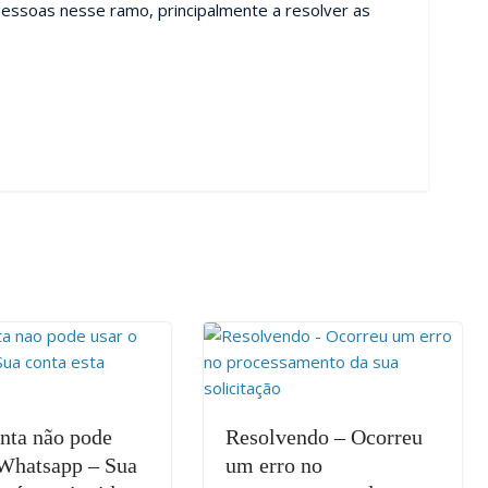
essoas nesse ramo, principalmente a resolver as
onta não pode
Resolvendo – Ocorreu
 Whatsapp – Sua
um erro no