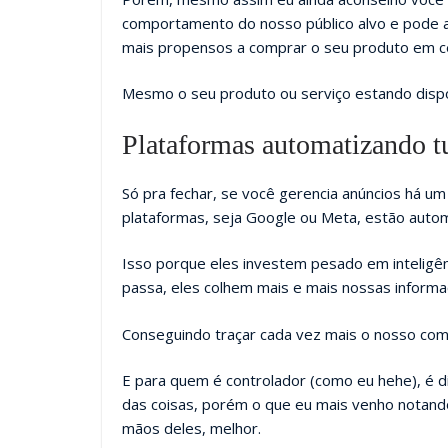
comportamento do nosso público alvo e pode ac
mais propensos a comprar o seu produto em c
Mesmo o seu produto ou serviço estando dispon
Plataformas automatizando t
Só pra fechar, se você gerencia anúncios há u
plataformas, seja Google ou Meta, estão auto
Isso porque eles investem pesado em inteligênci
passa, eles colhem mais e mais nossas informaç
Conseguindo traçar cada vez mais o nosso co
E para quem é controlador (como eu hehe), é dif
das coisas, porém o que eu mais venho notand
mãos deles, melhor.