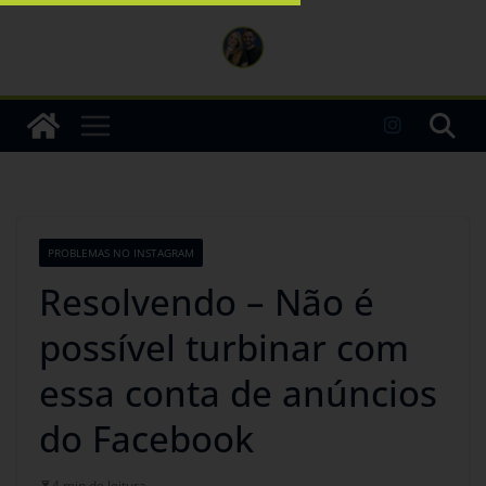
PROBLEMAS NO INSTAGRAM
Resolvendo – Não é
possível turbinar com
essa conta de anúncios
do Facebook
4 min de leitura