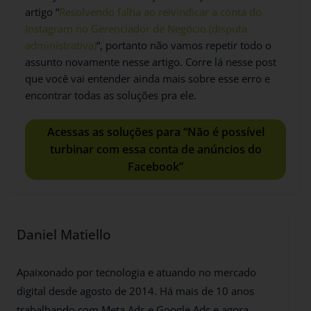
artigo “
Resolvendo falha ao reivindicar a conta do
Instagram no Gerenciador de Negócio (disputa
administrativa)
“, portanto não vamos repetir todo o
assunto novamente nesse artigo. Corre lá nesse post
que você vai entender ainda mais sobre esse erro e
encontrar todas as soluções pra ele.
Acessas as soluções para “Não é possível
turbinar com essa conta de anúncios do
Facebook”
Daniel Matiello
Apaixonado por tecnologia e atuando no mercado
digital desde agosto de 2014. Há mais de 10 anos
trabalhando com Meta Ads e Google Ads e agora