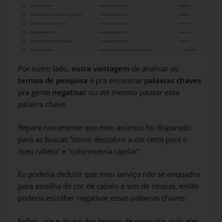
Por outro lado,
outra vantagem
de analisar os
termos de pesquisa
é pra encontrar
palavras chaves
pra gente
negativar
ou até mesmo pausar essa
palavra chave.
Repare novamente que meu anúncio foi disparado
para as buscas “como descobrir a cor certa para o
meu cabelo” e “colorimetria capilar”.
Eu poderia deduzir que meu serviço não se enquadra
para escolha de cor de cabelo e sim de roupas, então
poderia escolher negativar essas palavras chaves.
Enfim, use e abuse dos termos de pesquisa, pois eles