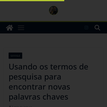
GOOGLE
Usando os termos de
pesquisa para
encontrar novas
palavras chaves
2 min de leitura